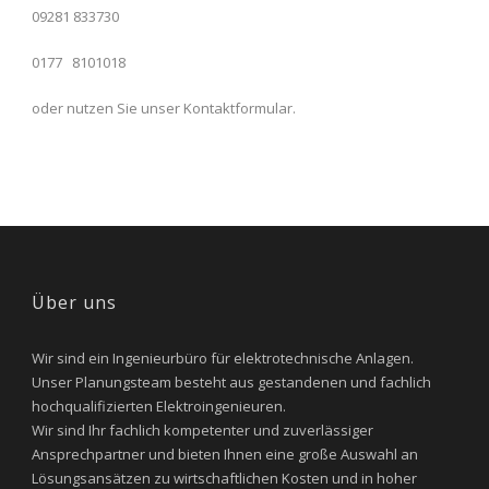
09281 833730
0177 8101018
oder nutzen Sie unser Kontaktformular.
Über uns
Wir sind ein Ingenieurbüro für elektrotechnische Anlagen.
Unser Planungsteam besteht aus gestandenen und fachlich
hochqualifizierten Elektroingenieuren.
Wir sind Ihr fachlich kompetenter und zuverlässiger
Ansprechpartner und bieten Ihnen eine große Auswahl an
Lösungsansätzen zu wirtschaftlichen Kosten und in hoher