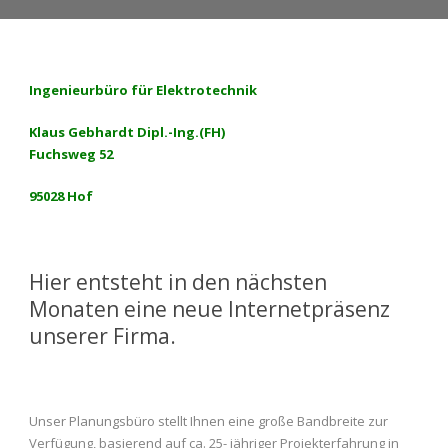
Ingenieurbüro für Elektrotechnik
Klaus Gebhardt Dipl.-Ing.(FH)
Fuchsweg 52
95028 Hof
Hier entsteht in den nächsten
Monaten eine neue Internetpräsenz
unserer Firma.
Unser Planungsbüro stellt Ihnen eine große Bandbreite zur
Verfügung, basierend auf ca. 25- jähriger Projekterfahrung in