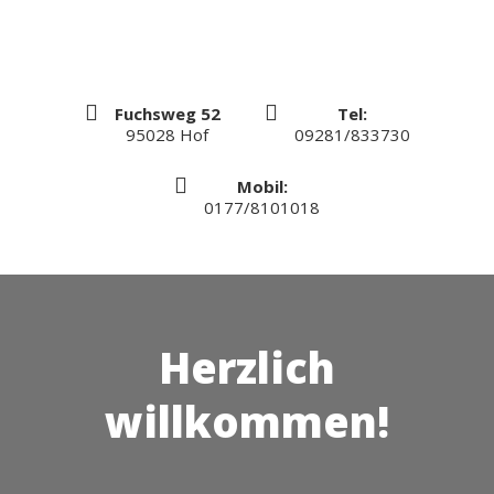
Fuchsweg 52
Tel:
95028 Hof
09281/833730
Mobil:
0177/8101018
Herzlich
willkommen!